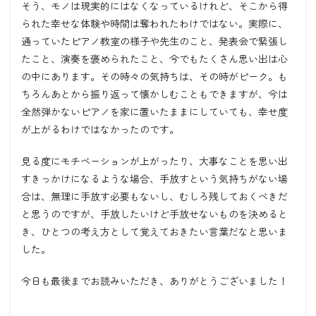
そう、モノは現実的にはなくなっているけれど、そこから得
られた幸せな体験や時間は奪われたわけではない。実際に、
通っていたピアノ教室の様子や先生のこと、発表会で緊張し
たこと、演奏を褒められたこと、今でもたくさん思い出は心
の中にあります。その時々の気持ちは、その時がピーク。も
ちろんあとから振り返って懐かしむこともできますが、今は
全然弾かないピアノを家に置いたままにしていても、幸せ度
が上がるわけではなかったのです。
見る度にモチベーションが上がったり、大事なことを思い出
すきっかけになるような場合、手放すという気持ちがない場
合は、無理に手放す必要もないし、むしろ残しておくべきだ
と思うのですが、手放したいけど手放せないものを決めると
き、ひとつの考え方として覚えておきたい言葉だなと思いま
した。
今日も最後までお読みいただき、ありがとうございました！