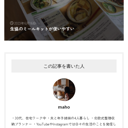
2023年6月16日
生協のミールキットが使いやすい
この記事を書いた人
maho
・30代、在宅ワーク中 ・夫と年子姉妹の4人暮らし ・北欧式整理収
納プランナー ・YouTubeやInstagramでは日々の生活のことを発信し