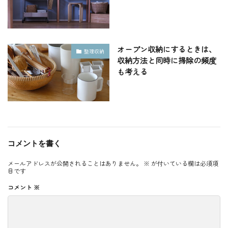
オープン収納にするときは、
整理収納
収納方法と同時に掃除の頻度
も考える
コメントを書く
メールアドレスが公開されることはありません。
※
が付いている欄は必須項
目です
コメント
※