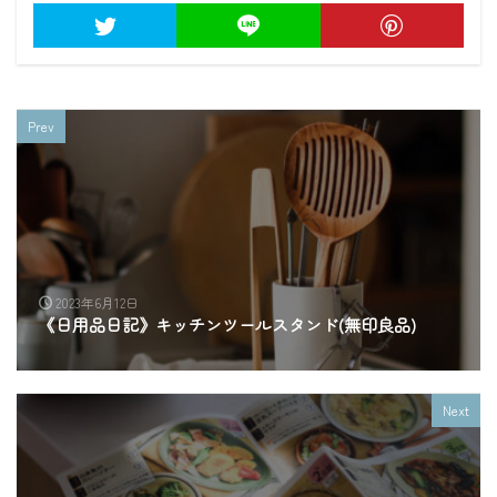
Prev
2023年6月12日
《日用品日記》キッチンツールスタンド(無印良品)
Next