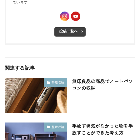
ています
投稿一覧へ
関連する記事
無印良品の商品でノートパソ
整理収納
コンの収納
手放す勇気がなかった物を手
整理収納
放すことができた考え方