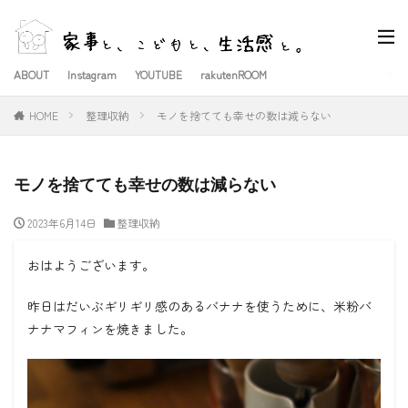
ABOUT
Instagram
YOUTUBE
rakutenROOM
HOME
整理収納
モノを捨てても幸せの数は減らない
モノを捨てても幸せの数は減らない
2023年6月14日
整理収納
おはようございます。
昨日はだいぶギリギリ感のあるバナナを使うために、米粉バ
ナナマフィンを焼きました。