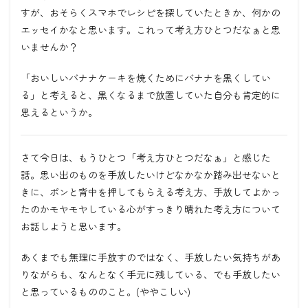
すが、おそらくスマホでレシピを探していたときか、何かの
エッセイかなと思います。これって考え方ひとつだなぁと思
いませんか？
「おいしいバナナケーキを焼くためにバナナを黒くしてい
る」と考えると、黒くなるまで放置していた自分も肯定的に
思えるというか。
さて今日は、もうひとつ「考え方ひとつだなぁ」と感じた
話。思い出のものを手放したいけどなかなか踏み出せないと
きに、ポンと背中を押してもらえる考え方、手放してよかっ
たのかモヤモヤしている心がすっきり晴れた考え方について
お話しようと思います。
あくまでも無理に手放すのではなく、手放したい気持ちがあ
りながらも、なんとなく手元に残している、でも手放したい
と思っているもののこと。
(
ややこしい
)