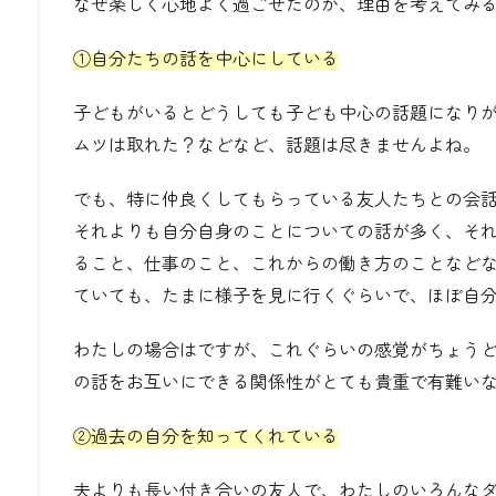
なぜ楽しく心地よく過ごせたのか、理由を考えてみ
①自分たちの話を中心にしている
子どもがいるとどうしても子ども中心の話題になり
ムツは取れた？などなど、話題は尽きませんよね。
でも、特に仲良くしてもらっている友人たちとの会
それよりも自分自身のことについての話が多く、そ
ること、仕事のこと、これからの働き方のことなど
ていても、たまに様子を見に行くぐらいで、ほぼ自
わたしの場合はですが、これぐらいの感覚がちょう
の話をお互いにできる関係性がとても貴重で有難い
②過去の自分を知ってくれている
夫よりも長い付き合いの友人で、わたしのいろんな