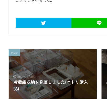
がとうございました。
Prev
2023年10月8日
冷蔵庫収納を見直しました(ニトリ購入
品)