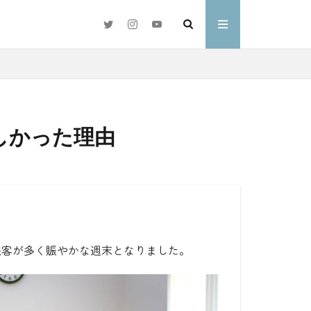
しかった理由
#好きな言葉
わ
来客が多く賑やかな週末となりました。