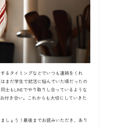
省するタイミングなどでいつも連絡をくれ
頃はまだ学生で就活に悩んでいた頃だったの
ち同士も
LINE
でやり取りし合っているような
お付き合い。これからも大切にしていきた
りましょう！最後までお読みいただき、あり