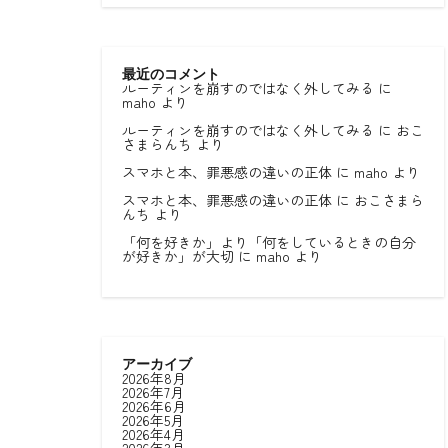
最近のコメント
ルーティンを崩すのではなく外してみる
に
maho
より
ルーティンを崩すのではなく外してみる
に
おこ
さまらんち
より
スマホと本、罪悪感の違いの正体
に
maho
より
スマホと本、罪悪感の違いの正体
に
おこさまら
んち
より
「何を好きか」より「何をしているときの自分
が好きか」が大切
に
maho
より
アーカイブ
2026年8月
2026年7月
2026年6月
2026年5月
2026年4月