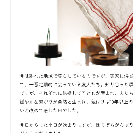
今は離れた地域で暮らしているのですが、実家に帰
て、一番定期的に会っている友人たち。知り合った
ですが、それぞれに結婚して子どもが産まれ、夫た
緩やかな繋がりが自然と生まれ、気付けば
10
年以上の
いと改めて感じた日でした。
今日からまた平日が始まりますが、ぼちぼちがんば