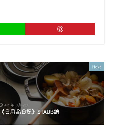
Next
2023年10月12日
《日用品日記》STAUB鍋