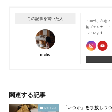
この記事を書いた人
・30代、在宅ワ
納プランナー ・Y
しています
maho
関連する記事
「いつか」を手放しつ
ひとりごと