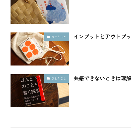
インプットとアウトプ
ひとりごと
共感できないときは理
ひとりごと