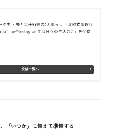
ーク中 ・夫と年子姉妹の4人暮らし ・北欧式整理収
ouTubeやInstagramでは日々の生活のことを発信
投稿一覧へ
つ、「いつか」に備えて準備する