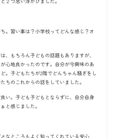
ると２つ思い浮かびました。
がち。習い事は？小学校ってどんな感じ？オ
話は、もちろん子どもの話題もありますが、
れが心地良かったのです。自分が今興味のあ
など。子どもたちが
2
階でどんちゃん騒ぎをし
分たちのこれからの話をしていました。
ど良い。子ども子どもとならずに、自分自身
なぁと感じました。
ダメなところもよく知ってくれている安心