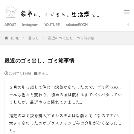
ABOUT
Instagram
YOUTUBE
rakutenROOM
HOME
暮らし
最近のゴミ出し、ゴミ箱事情
最近のゴミ出し、ゴミ箱事情
2024年7月24日
暮らし
３月の引っ越しで住む自治体が変わったので、ゴミ回収のル
ールも色々と変わり、初めの頃は慣れるまでバタバタしてい
ましたが、最近やっと慣れてきました。
指定のゴミ袋を購入するシステムは以前と同じなのですが、
大きく変わったのがプラスチックごみの分別がなくなったこ
と。