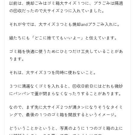
以前は、焼却ごみはゴミ箱大サイズ１つに、プラごみは隔週
の回収だったので大サイズ２つに入れていました。
それが今では、大サイズ３つとも焼却andプラごみ入れに。
娘たちにも「どこに捨ててもいいよー」と伝えています。
ゴミ箱を快適に使うためにひとつだけ工夫していることがあ
ります。
それは、大サイズ３つを同時に使わないこと。
３つに満遍なくゴミを入れると、回収日前日にはどれも微妙
にパンパンで蓋が閉まらなくなったりすることがあります。
なので、まず先に大サイズ２つが満タンになりそうなタイミ
ングで、最後の１つのゴミ箱を開放するというイメージ。
どういうことかというと、写真のように１つのゴミ箱の上に