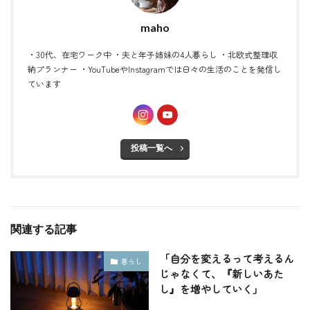
maho
・30代、在宅ワーク中 ・夫と年子姉妹の4人暮らし ・北欧式整理収
納プランナー ・YouTubeやInstagramでは日々の生活のことを発信し
ています
投稿一覧へ
関連する記事
「自分を変えるって考えるん
暮らし
じゃなくて、『新しいあた
し』を増やしていく」