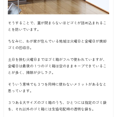
そうすることで、蓋が閉まらないほどゴミが詰め込まれるこ
とを防いでいます。
ちなみに、わが家が住んでいる地域は火曜日と金曜日が焼却
ゴミの回収日。
土日を挟む火曜日まではゴミ箱がフルで使われていますが、
金曜日は最後の１つのゴミ箱は空のままキープできているこ
とが多く、掃除が少しラク。
そういう意味でも３つを同時に使わないメリットがあるなと
思っています。
３つある大サイズのゴミ箱のうち、ひとつには指定のゴミ袋
を、それ以外のゴミ箱には生協宅配時の透明な袋を。