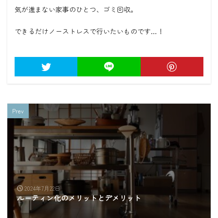
気が進まない家事のひとつ、ゴミ回収。
できるだけノーストレスで行いたいものです…！
Prev
2024年7月22日
ルーティン化のメリットとデメリット