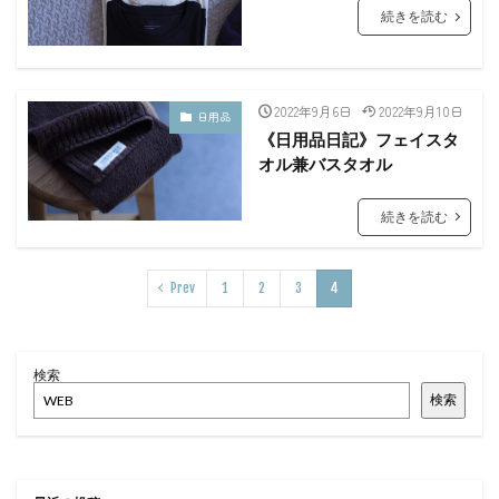
続きを読む
2022年9月6日
2022年9月10日
日用品
《日用品日記》フェイスタ
オル兼バスタオル
続きを読む
Prev
1
2
3
4
検索
検索