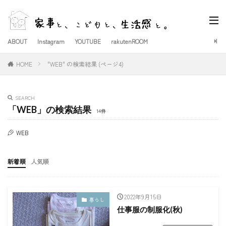
ABOUT
Instagram
YOUTUBE
rakutenROOM
HOME
"WEB" の検索結果 (ページ4)
SEARCH
「WEB」の検索結果
14件
WEB
新着順
人気順
2022年9月15日
暮らし
仕事服の制服化(秋)