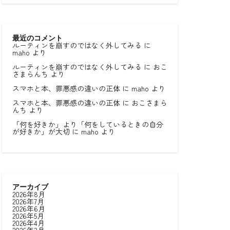
最近のコメント
ルーティンを崩すのではなく外してみる
に
maho
より
ルーティンを崩すのではなく外してみる
に
おこ
さまらんち
より
スマホと本、罪悪感の違いの正体
に
maho
より
スマホと本、罪悪感の違いの正体
に
おこさまら
んち
より
「何を好きか」より「何をしているときの自分
が好きか」が大切
に
maho
より
アーカイブ
2026年8月
2026年7月
2026年6月
2026年5月
2026年4月