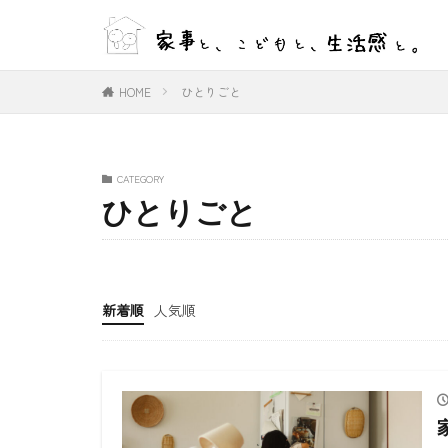
WEB
デザイン
HOME
ひとりごと
カテゴリー
CATEGORY
ひとりごと
タグ
#ひとりごと
#室内物干し
新着順
人気順
好きな言葉